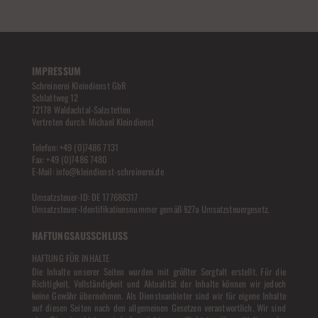
IMPRESSUM
Schreinerei Kleindienst GbR
Schlattweg 12
72178 Waldachtal-Salzstetten
Vertreten durch: Michael Kleindienst
Telefon: +49 (0)7486 7131
Fax: +49 (0)7486 7480
E-Mail: info@kleindienst-schreinerei.de
Umsatzsteuer-ID: DE 177686317
Umsatzsteuer-Identifikationsnummer gemäß §27a Umsatzsteuergesetz.
HAFTUNGSAUSSCHLUSS
HAFTUNG FÜR INHALTE
Die Inhalte unserer Seiten wurden mit größter Sorgfalt erstellt. Für die
Richtigkeit, Vollständigkeit und Aktualität der Inhalte können wir jedoch
keine Gewähr übernehmen. Als Diensteanbieter sind wir für eigene Inhalte
auf diesen Seiten nach den allgemeinen Gesetzen verantwortlich. Wir sind