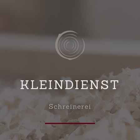
KLEINDIENST
Schreinerei