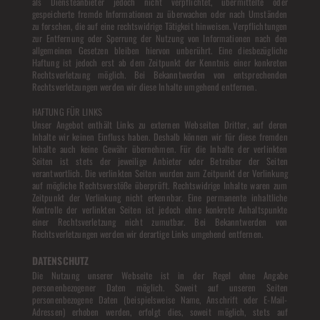
als Diensteanbieter jedoch nicht verpflichtet, übermittelte oder
gespeicherte fremde Informationen zu überwachen oder nach Umständen
zu forschen, die auf eine rechtswidrige Tätigkeit hinweisen. Verpflichtungen
zur Entfernung oder Sperrung der Nutzung von Informationen nach den
allgemeinen Gesetzen bleiben hiervon unberührt. Eine diesbezügliche
Haftung ist jedoch erst ab dem Zeitpunkt der Kenntnis einer konkreten
Rechtsverletzung möglich. Bei Bekanntwerden von entsprechenden
Rechtsverletzungen werden wir diese Inhalte umgehend entfernen.
HAFTUNG FÜR LINKS
Unser Angebot enthält Links zu externen Webseiten Dritter, auf deren
Inhalte wir keinen Einfluss haben. Deshalb können wir für diese fremden
Inhalte auch keine Gewähr übernehmen. Für die Inhalte der verlinkten
Seiten ist stets der jeweilige Anbieter oder Betreiber der Seiten
verantwortlich. Die verlinkten Seiten wurden zum Zeitpunkt der Verlinkung
auf mögliche Rechtsverstöße überprüft. Rechtswidrige Inhalte waren zum
Zeitpunkt der Verlinkung nicht erkennbar. Eine permanente inhaltliche
Kontrolle der verlinkten Seiten ist jedoch ohne konkrete Anhaltspunkte
einer Rechtsverletzung nicht zumutbar. Bei Bekanntwerden von
Rechtsverletzungen werden wir derartige Links umgehend entfernen.
DATENSCHUTZ
Die Nutzung unserer Webseite ist in der Regel ohne Angabe
personenbezogener Daten möglich. Soweit auf unseren Seiten
personenbezogene Daten (beispielsweise Name, Anschrift oder E-Mail-
Adressen) erhoben werden, erfolgt dies, soweit möglich, stets auf